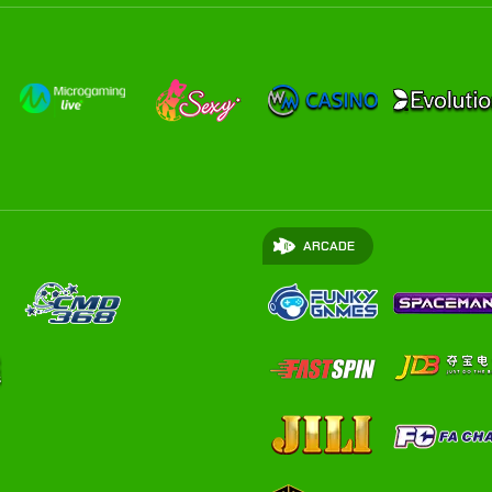
ARCADE