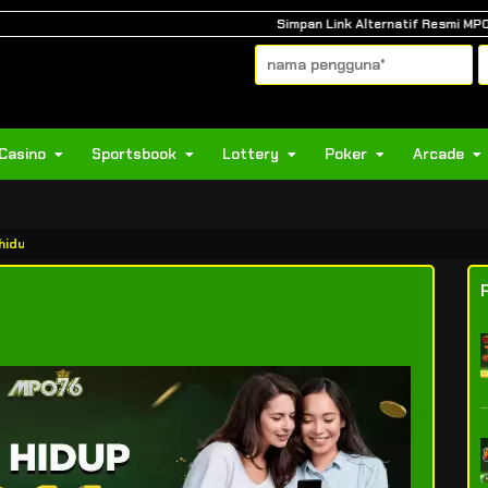
Simpan Link Alternatif Resmi MPO76 
Casino
Sportsbook
Lottery
Poker
Arcade
hidup di mpo76