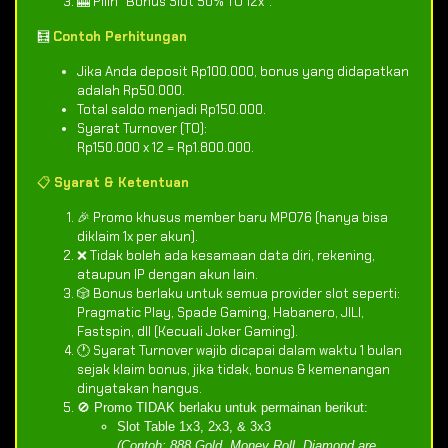
🎰 Pilih "Bonus Slot 50% TO 12x".
🧮
Contoh Perhitungan
Jika Anda deposit Rp100.000, bonus yang didapatkan
adalah Rp50.000.
Total saldo menjadi Rp150.000.
Syarat Turnover (TO):
Rp150.000 x 12 = Rp1.800.000.
📋
Syarat & Ketentuan
🎉 Promo khusus member baru MPO76 (hanya bisa
diklaim 1x per akun).
❌ Tidak boleh ada kesamaan data diri, rekening,
ataupun IP dengan akun lain.
🎲 Bonus berlaku untuk semua provider slot seperti:
Pragmatic Play, Spade Gaming, Habanero, JILI,
Fastspin, dll (Kecuali Joker Gaming).
🕐 Syarat Turnover wajib dicapai dalam waktu 1 bulan
sejak klaim bonus, jika tidak, bonus & kemenangan
dinyatakan hangus.
🚫 Promo TIDAK berlaku untuk permainan berikut:
Slot Table 1x3, 2x3, & 3x3
(Contoh: 888 Gold, Money Roll, Diamond are